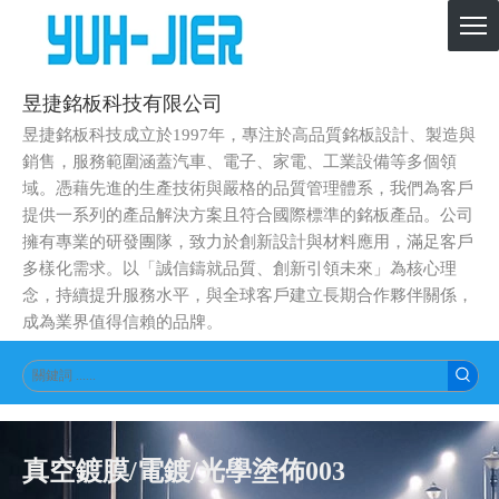
昱捷銘板科技有限公司
昱捷銘板科技成立於1997年，專注於高品質銘板設計、製造與
銷售，服務範圍涵蓋汽車、電子、家電、工業設備等多個領
域。憑藉先進的生產技術與嚴格的品質管理體系，我們為客戶
提供一系列的產品解決方案且符合國際標準的銘板產品。公司
擁有專業的研發團隊，致力於創新設計與材料應用，滿足客戶
多樣化需求。以「誠信鑄就品質、創新引領未來」為核心理
念，持續提升服務水平，與全球客戶建立長期合作夥伴關係，
成為業界值得信賴的品牌。
真空鍍膜/電鍍/光學塗佈003