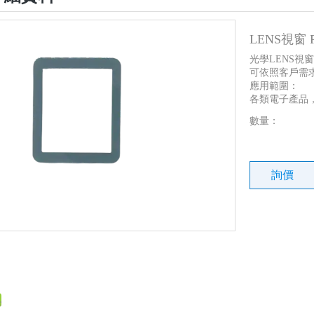
LENS視窗
光學LENS視
可依照客戶需
應用範圍：
各類電子產品
數量：
詢價