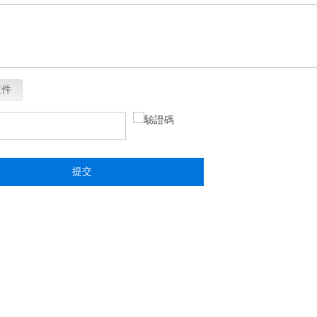
文件
提交