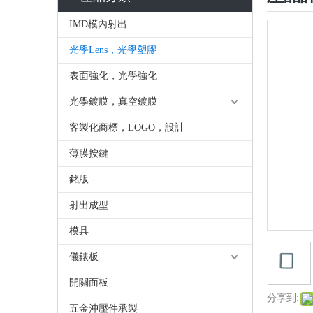
IMD模內射出
光學Lens，光學塑膠
表面強化，光學強化
光學鍍膜，真空鍍膜
客製化商標，LOGO，設計
薄膜按鍵
銘版
射出成型
模具
儀錶板
開關面板
分享到:
五金沖壓件承製