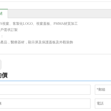
述
NS視窗、客製化LOGO、視窗蓋板、PMMA材質加工
客戶需求訂製
圍：
子產品，醫療器材，顯示屏及保護蓋板及外觀裝飾
詢價