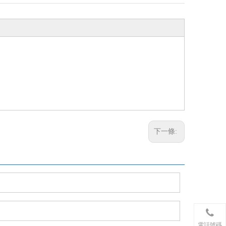
下一條:
電話號碼