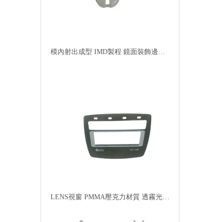
模內射出成型 IMD製程 鏡面裝飾邊框設計
LENS視窗 PMMA壓克力材質 透霧光源孔