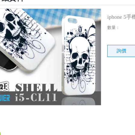
iphone 
數量：
詢價