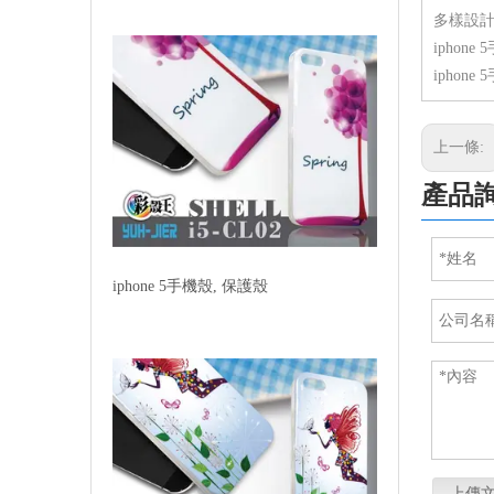
多樣設計
iphon
iphon
上一條:
產品
iphone 5手機殼, 保護殼
上傳