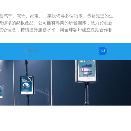
涵蓋汽車、電子、家電、工業設備等多個領域。憑藉先進的生
際標準的銘板產品。公司擁有專業的研發團隊，致力於創新
核心理念，持續提升服務水平，與全球客戶建立長期合作夥