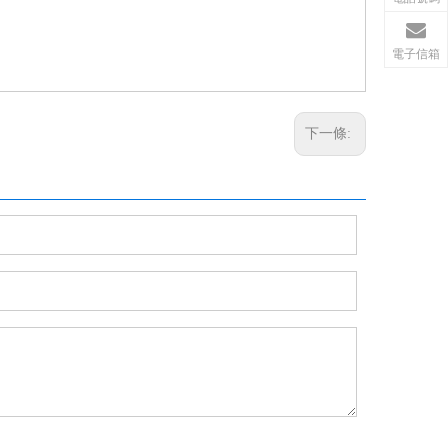
電子信箱
下一條: