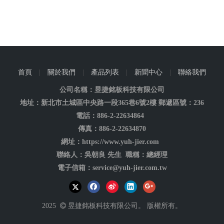
首頁
|
關於我們
|
產品列表
|
新聞中心
|
聯絡我們
公司名稱：昱捷銘板科技有限公司
地址：新北市土城區中央路一段365巷6號2樓 郵遞區號：236
電話：886-2-22634864
傳真：886-2-22634870
網址：https://www.yuh-jier.com
聯絡人：吳朝良 先生 職稱：總經理
電子信箱：service@yuh-jier.com.tw
2025

昱捷銘板科技有限公司。 版權所有。