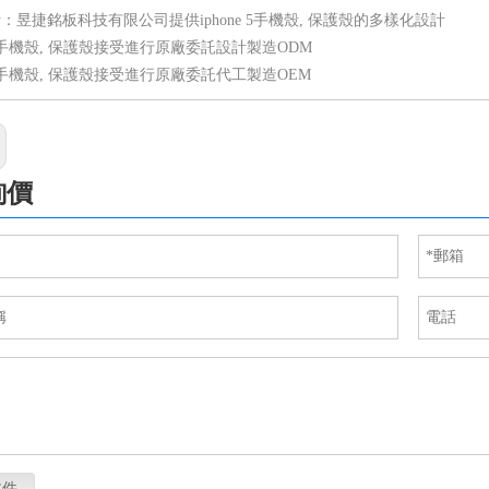
：昱捷銘板科技有限公司提供iphone 5手機殼, 保護殼的多樣化設計
e 5手機殼, 保護殼接受進行原廠委託設計製造ODM
e 5手機殼, 保護殼接受進行原廠委託代工製造OEM
詢價
文件