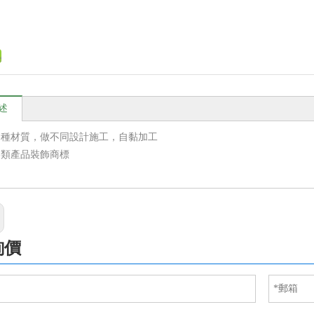
述
各種材質，做不同設計施工，自黏加工
各類產品裝飾商標
詢價