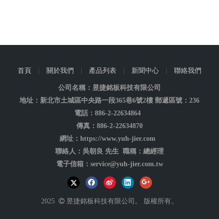
首頁
|
關於我們
|
產品列表
|
新聞中心
|
聯絡我們
公司名稱：昱捷銘板科技有限公司
地址：新北市土城區中央路一段365巷6號2樓 郵遞區號：236
電話：886-2-22634864
傳真：886-2-22634870
網址：https://www.yuh-jier.com
聯絡人：吳朝良 先生 職稱：總經理
電子信箱：service@yuh-jier.com.tw
2025

昱捷銘板科技有限公司。 版權所有。