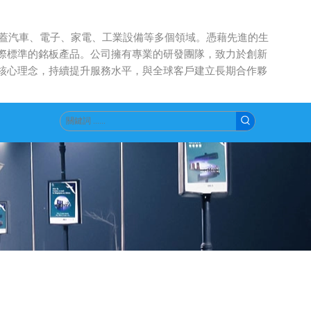
涵蓋汽車、電子、家電、工業設備等多個領域。憑藉先進的生
際標準的銘板產品。公司擁有專業的研發團隊，致力於創新
核心理念，持續提升服務水平，與全球客戶建立長期合作夥