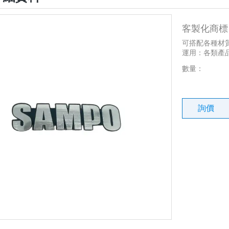
客製化商標
可搭配各種材
運用：各類產
數量：
詢價