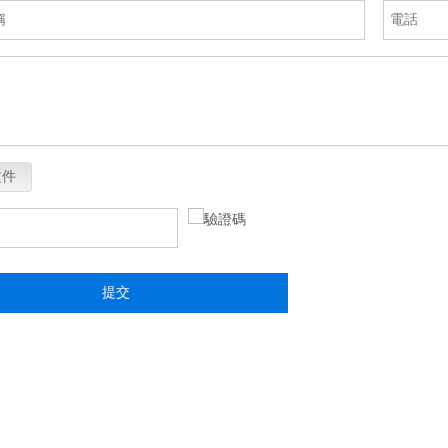
文件
提交