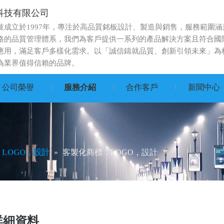
科技有限公司
技成立於1997年，專注於高品質銘板設計、製造與銷售，服務範圍
格的品質管理體系，我們為客戶提供一系列的產品解決方案且符合國
應用，滿足客戶多樣化需求。以「誠信鑄就品質、創新引領未來」為
為業界值得信賴的品牌。
公司榮譽
服務介紹
合作客戶
新聞中心
LOGO，設計
»
客製化商標，LOGO，設計
詳細資料