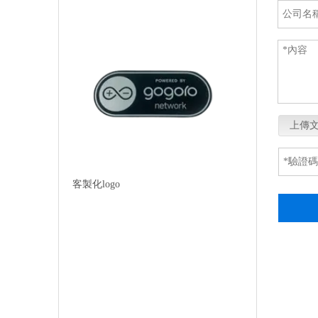
上傳
客製化logo